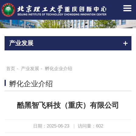
产业发展
首页
-
产业发展
-
孵化企业介绍
孵化企业介绍
酷黑智飞科技（重庆）有限公司
日期：2025-06-23
|
访问量：
602